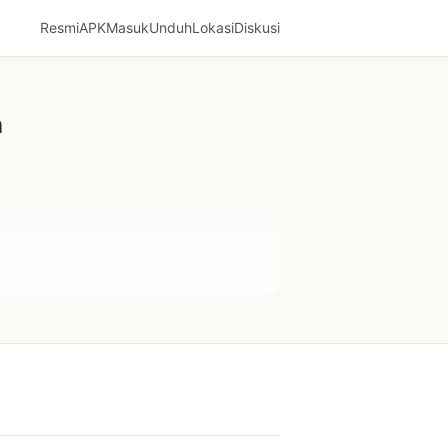
Resmi
APK
Masuk
Unduh
Lokasi
Diskusi
n