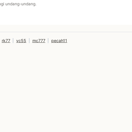
ungi undang-undang.
rk77
|
vc55
|
mc777
|
pecah11