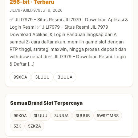
256-bit · Terbaru
JILI7979
JILI7979
Juli 6, 2026
✅ JILI7979 – Situs Resmi JILI7979 | Download Aplikasi &
Login Resmi ✅ JILI7979 – Situs Resmi JILI7979 |
Download Aplikasi & Login Panduan lengkap dari A
sampai Z: cara daftar akun, memilih game slot dengan
RTP tinggi, strategi maxwin, hingga proses deposit dan
withdraw cepat di ✅ JILI7979 – Download Resmi. Login
& Daftar […]
99XOA
3LUUU
3UUUA
Semua Brand Slot Terpercaya
99XOA
3LUUU
3UUUA
3UUUB
5W9Z1MBS
5ZK
5ZKZA