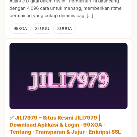
Atlantic Digital dalam rilis ini. Permainan ini dirancang
dengan 4.096 cara untuk menang, memberikan ritme
permainan yang cukup dinamis bagi […]
99XOA
3LUUU
3UUUA
✅ JILI7979 – Situs Resmi JILI7979 |
Download Aplikasi & Login · 99XOA ·
Tentang · Transparan & Jujur · Enkripsi SSL