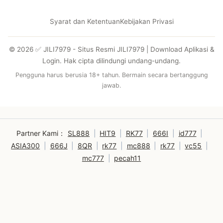
Syarat dan Ketentuan
Kebijakan Privasi
© 2026 ✅ JILI7979 - Situs Resmi JILI7979 | Download Aplikasi &
Login. Hak cipta dilindungi undang-undang.
Pengguna harus berusia 18+ tahun. Bermain secara bertanggung
jawab.
Partner Kami：
SL888
|
HIT9
|
RK77
|
666I
|
id777
|
ASIA300
|
666J
|
8QR
|
rk77
|
mc888
|
rk77
|
vc55
|
mc777
|
pecah11